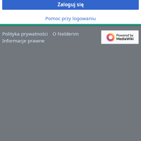
Zaloguj się
Pomoc przy logowaniu
Polityka prywatności
O Nelderim
Informacje prawne