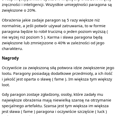
zręczności i inteligencji. Wszystkie umiejętności paragona są
zwiększone o 20%.
Obrażenia jakie zadaje paragon są 5 razy większe niż
normalnie, a jeśli potwór używał zatruwania, to w formie
paragona będzie to robił trucizną o jeden poziom wyższą (
nie wyżej niż poziom 5 ). Karma i sława paragona będą
zwiększone lub zmniejszone o 40% w zależności od jego
charakteru.
Nagrody
Oczywiście za zwiększoną siłą potwora idzie zwiększenie jego
lootu. Paragony posiadają dodatkowe przedmioty, a ich ilość
i jakość jest oparta o sławę ( fame ). Im większa tym większy
loot.
Gdy paragon zostaje zgładzony, osoby, które zadały mu
największe obrażenia mają niewielką szansę na otrzymanie
specjalnego artefaktu. Szansa jest tym większa im większa
jest sława ( fame ) paragona i oczywiście szczęście ( luck )