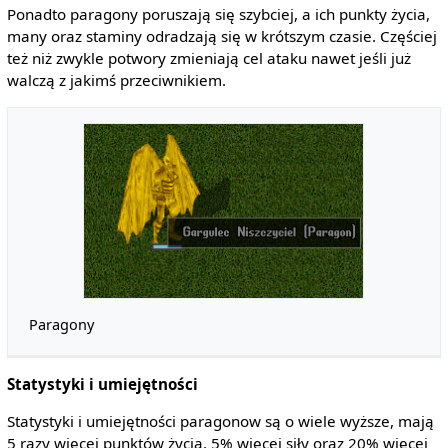
Ponadto paragony poruszają się szybciej, a ich punkty życia,
many oraz staminy odradzają się w krótszym czasie. Częściej
też niż zwykle potwory zmieniają cel ataku nawet jeśli już
walczą z jakimś przeciwnikiem.
Paragony
Statystyki i umiejętności
Statystyki i umiejętności paragonow są o wiele wyższe, mają
5 razy więcej punktów życia, 5% więcej siły oraz 20% więcej