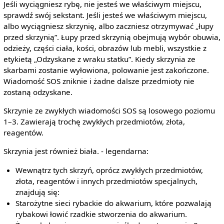
Jeśli wyciągniesz rybę, nie jesteś we właściwym miejscu,
sprawdź swój sekstant. Jeśli jesteś we właściwym miejscu,
albo wyciągniesz skrzynię, albo zaczniesz otrzymywać „łupy
przed skrzynią”. Łupy przed skrzynią obejmują wybór obuwia,
odzieży, części ciała, kości, obrazów lub mebli, wszystkie z
etykietą „Odzyskane z wraku statku”. Kiedy skrzynia ze
skarbami zostanie wyłowiona, polowanie jest zakończone.
Wiadomość SOS zniknie i żadne dalsze przedmioty nie
zostaną odzyskane.
Skrzynie ze zwykłych wiadomości SOS są losowego poziomu
1–3. Zawierają trochę zwykłych przedmiotów, złota,
reagentów.
Skrzynia jest również biała. - legendarna:
Wewnątrz tych skrzyń, oprócz zwykłych przedmiotów,
złota, reagentów i innych przedmiotów specjalnych,
znajdują się:
Starożytne sieci rybackie do akwarium, które pozwalają
rybakowi łowić rzadkie stworzenia do akwarium.