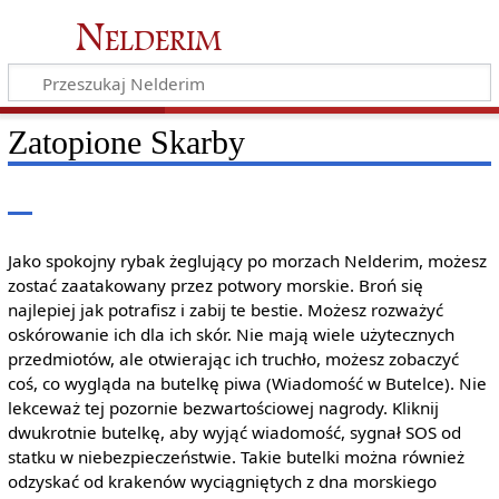
Nelderim
Zatopione Skarby
Jako spokojny rybak żeglujący po morzach Nelderim, możesz
zostać zaatakowany przez potwory morskie. Broń się
najlepiej jak potrafisz i zabij te bestie. Możesz rozważyć
oskórowanie ich dla ich skór. Nie mają wiele użytecznych
przedmiotów, ale otwierając ich truchło, możesz zobaczyć
coś, co wygląda na butelkę piwa (Wiadomość w Butelce). Nie
lekceważ tej pozornie bezwartościowej nagrody. Kliknij
dwukrotnie butelkę, aby wyjąć wiadomość, sygnał SOS od
statku w niebezpieczeństwie. Takie butelki można również
odzyskać od krakenów wyciągniętych z dna morskiego